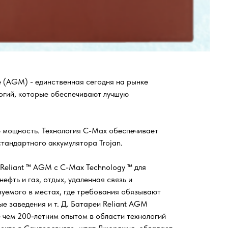
е (AGM) - единственная сегодня на рынке
огий, которые обеспечивают лучшую
ю мощность. Технология C-Max обеспечивает
тандартного аккумулятора Trojan.
 Reliant ™ AGM с C-Max Technology ™ для
фть и газ, отдых, удаленная связь и
зуемого в местах, где требования обязывают
е заведения и т. Д. Батареи Reliant AGM
 чем 200-летним опытом в области технологий