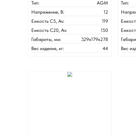
Тип:
AGM
Тип:
Напряжение, В:
12
Напряж
Емкость C5, Ач:
119
Емкост
Емкость C20, Ач:
150
Емкост
Габариты, мм:
329x179x278
Габари
Вес изделия, кг:
44
Вес изд