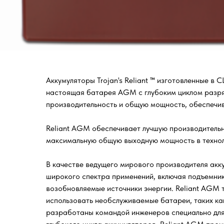
Аккумуляторы Trojan's Reliant ™ изготовленные 
настоящая батарея AGM с глубоким циклом разряд
производительность и общую мощность, обеспечив
Reliant AGM обеспечивает лучшую производитель
максимальную общую выходную мощность в техноло
В качестве ведущего мирового производителя акку
широкого спектра применений, включая подъемники
возобновляемые источники энергии. Reliant AGM 
использовать необслуживаемые батареи, таких как
разработаны командой инженеров специально для 