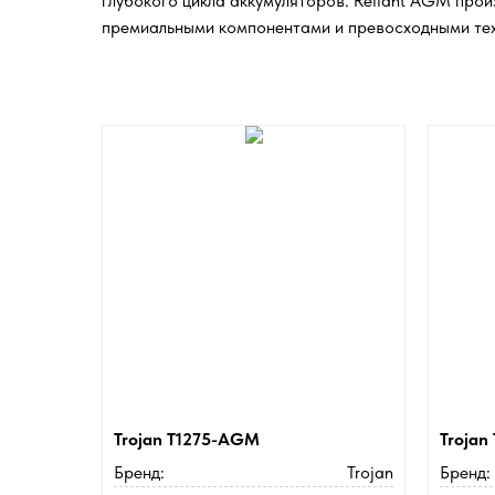
глубокого цикла аккумуляторов. Reliant AGM пр
премиальными компонентами и превосходными те
Trojan T1275-AGM
Troja
Бренд:
Trojan
Бренд: