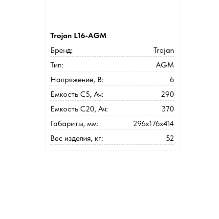
Trojan L16-AGM
Бренд:
Trojan
Тип:
AGM
Напряжение, В:
6
Емкость C5, Ач:
290
Емкость C20, Ач:
370
Габариты, мм:
296x176x414
Вес изделия, кг:
52